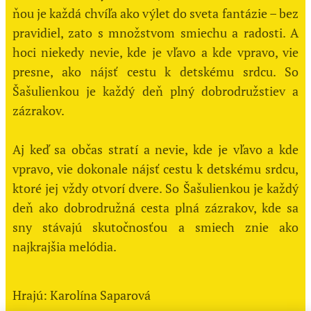
ňou je každá chvíľa ako výlet do sveta fantázie – bez
pravidiel, zato s množstvom smiechu a radosti. A
hoci niekedy nevie, kde je vľavo a kde vpravo, vie
presne, ako nájsť cestu k detskému srdcu. So
Šašulienkou je každý deň plný dobrodružstiev a
zázrakov.
Aj keď sa občas stratí a nevie, kde je vľavo a kde
vpravo, vie dokonale nájsť cestu k detskému srdcu,
ktoré jej vždy otvorí dvere. So Šašulienkou je každý
deň ako dobrodružná cesta plná zázrakov, kde sa
sny stávajú skutočnosťou a smiech znie ako
najkrajšia melódia.
Hrajú: Karolína Saparová