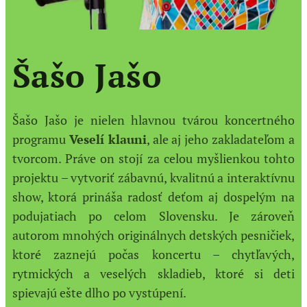
Šašo Jašo
Šašo Jašo je nielen hlavnou tvárou koncertného
programu
Veselí klauni
, ale aj jeho zakladateľom a
tvorcom. Práve on stojí za celou myšlienkou tohto
projektu – vytvoriť zábavnú, kvalitnú a interaktívnu
show, ktorá prináša radosť deťom aj dospelým na
podujatiach po celom Slovensku. Je zároveň
autorom mnohých originálnych detských pesničiek,
ktoré zaznejú počas koncertu – chytľavých,
rytmických a veselých skladieb, ktoré si deti
spievajú ešte dlho po vystúpení.