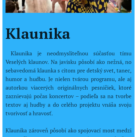
Klaunika
Klaunika je neodmysliteľnou súčasťou tímu
Veselých klaunov. Na javisku pôsobí ako nežná, no
sebavedomá klaunka s citom pre detský svet, tanec,
humor a hudbu. Je nielen tvárou programu, ale aj
autorkou viacerých originálnych pesničiek, ktoré
zaznievajú počas koncertov – podieľa sa na tvorbe
textov aj hudby a do celého projektu vnáša svoju
tvorivosť a hravosť.
Klaunika zároveň pôsobí ako spojovací most medzi